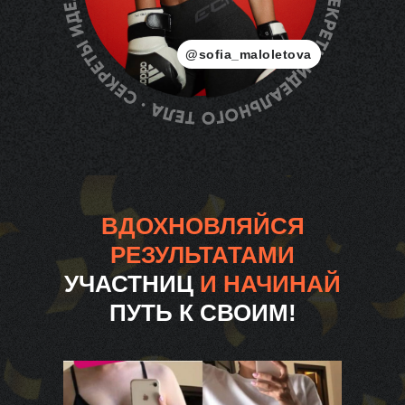
@sofia_maloletova
ВДОХНОВЛЯЙСЯ
РЕЗУЛЬТАТАМИ
УЧАСТНИЦ
И НАЧИНАЙ
ПУТЬ К СВОИМ!