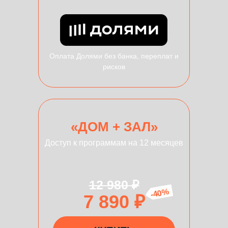
Оплата Долями без банка, переплат и
рисков
«ДОМ + ЗАЛ»
Доступ к программам на 12 месяцев
12 980 ₽
-40%
7 890 ₽