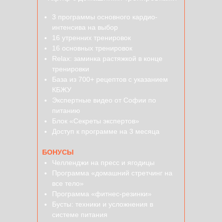
3 программы основного кардио-
интенсива на выбор
16 утренних тренировок
16 основных тренировок
Relax: заминка растяжкой в конце
тренировки
База из 700+ рецептов с указанием
КБЖУ
Экспертные видео от Софии по
питанию
Блок «Секреты экспертов»
Доступ к программе на 3 месяца
БОНУСЫ
Челленджи на пресс и ягодицы
Программа «домашний стретчинг на
все тело»
Программа «фитнес-резинки»
Бусты: техники и усложнения в
системе питания