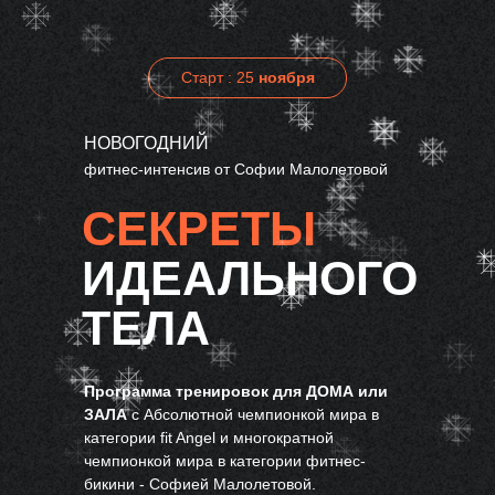
Старт : 25
ноября
НОВОГОДНИЙ
фитнес-интенсив от Софии Малолетовой
СЕКРЕТЫ
ИДЕАЛЬНОГО
ТЕЛА
Программа тренировок для ДОМА или
ЗАЛА
с Абсолютной чемпионкой мира в
категории fit Angel и многократной
чемпионкой мира в категории фитнес-
бикини - Софией Малолетовой.