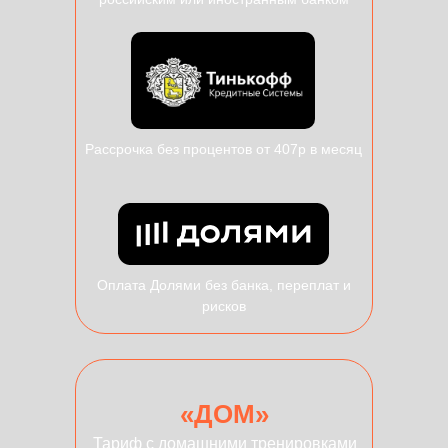
Рассрочка без процентов от 407р в месяц
Оплата Долями без банка, переплат и
рисков
«ДОМ»
Тариф с домашними тренировками