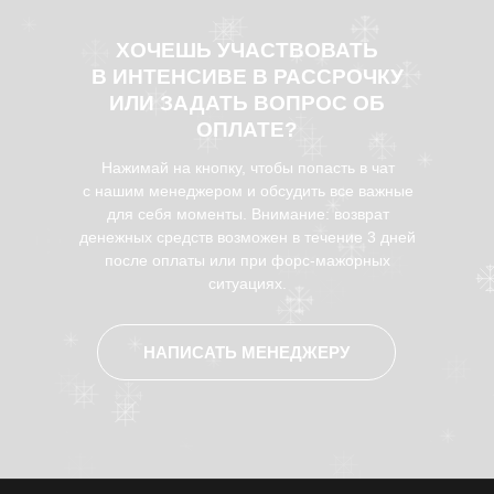
ХОЧЕШЬ УЧАСТВОВАТЬ
В ИНТЕНСИВЕ В РАССРОЧКУ
ИЛИ ЗАДАТЬ ВОПРОС ОБ
ОПЛАТЕ?
Нажимай на кнопку, чтобы попасть в чат
с нашим менеджером и обсудить все важные
для себя моменты. Внимание: возврат
денежных средств возможен в течение 3 дней
после оплаты или при форс-мажорных
ситуациях.
НАПИСАТЬ МЕНЕДЖЕРУ